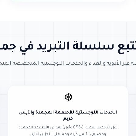
بع سلسلة التبريد في جميع
ة عبر الأدوية والغذاء والخدمات اللوجستية المتخصصة المتحك
❄️
الخدمات اللوجستية للأطعمة المجمدة والآيس
كريم
نقل التجميد العميق (-18°C وأقل) لموزعي الأطعمة المجمدة
ومصنعي الآيس كريم ومشغلي التخزين البارد.