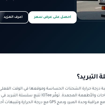
احصل على عرض سعر
اعرف المزيد
 التبريد؟
قبة درجة حرارة الشحنات الحساسة وموقعها في الوقت الفعلي 
لضمان سلامة الأدوية واللقاحات والأطعمة المجمدة. توف
ذلك دبي وأبوظبي والشارقة، مع مراقبة وحدة المبرد ودمج GPS مع