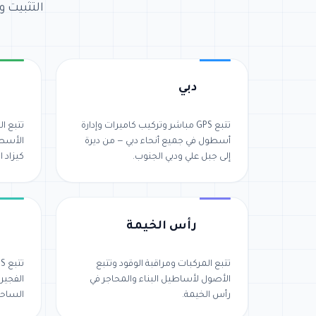
التثبيت و
دبي
تتبع GPS مباشر وتركيب كاميرات وإدارة
تتبع ال
أسطول في جميع أنحاء دبي — من ديرة
الأسط
إلى جبل علي ودبي الجنوب.
كيزاد ا
رأس الخيمة
تتبع المركبات ومراقبة الوقود وتتبع
الأصول لأساطيل البناء والمحاجر في
الفجير
رأس الخيمة.
الساحل