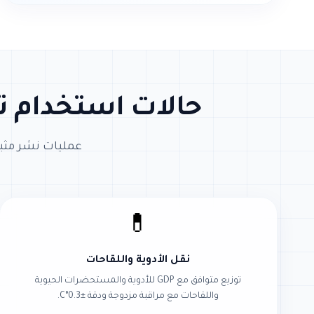
حالات استخدام تت
عمليات نشر مثبت
💊
نقل الأدوية واللقاحات
توزيع متوافق مع GDP للأدوية والمستحضرات الحيوية
واللقاحات مع مراقبة مزدوجة ودقة ±0.3°C.