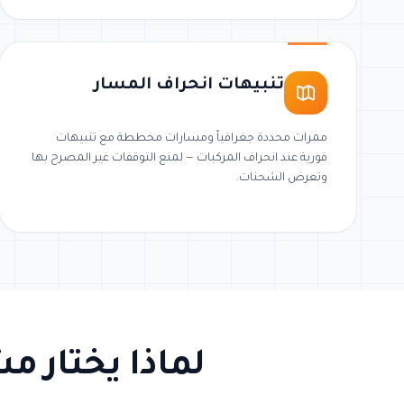
تنبيهات انحراف المسار
ممرات محددة جغرافياً ومسارات مخططة مع تنبيهات
فورية عند انحراف المركبات — لمنع التوقفات غير المصرح بها
وتعرض الشحنات.
لماذا يختار مش