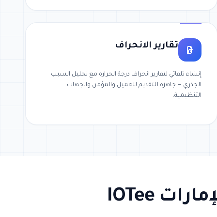
تقارير الانحراف
إنشاء تلقائي لتقارير انحراف درجة الحرارة مع تحليل السبب
الجذري — جاهزة للتقديم للعميل والمؤمن والجهات
التنظيمية.
ت IOTee