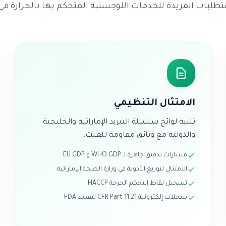
لبات الفريدة للخدمات اللوجستية المتحكم بها بالحرارة في 
الامتثال التنظيمي
تلبية لوائح سلسلة التبريد الإماراتية والخليجية
والدولية مع وثائق مقاومة للعبث.
مسارات تدقيق جاهزة لـ WHO GDP و EU GDP
الامتثال لتوزيع الأدوية في وزارة الصحة الإماراتية
تسجيل نقاط التحكم الحرجة HACCP
سجلات إلكترونية 21 CFR Part 11 لتقديم FDA