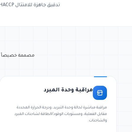
تدقيق جاهزة للامتثال HACCP و GDP وتقارير الانحراف التلقائية.
مصممة خصيصاً لشا
مراقبة وحدة المبرد
مراقبة مباشرة لحالة وحدة التبريد، ودرجة الحرارة المحددة
مقابل الفعلية، ومستويات الوقود/الطاقة لشاحنات المبرد
والشاحنات.