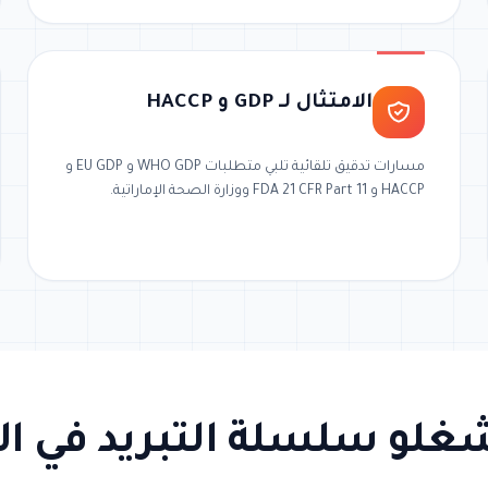
الامتثال لـ GDP و HACCP
مسارات تدقيق تلقائية تلبي متطلبات WHO GDP و EU GDP و
HACCP و FDA 21 CFR Part 11 ووزارة الصحة الإماراتية.
غلو سلسلة التبريد في الإمارا