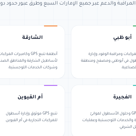
المراقبة والدعم عبر جميع الإمارات السبع وطرق عبور حدود دو
أبو ظبي
الشارقة
مركبات ومراقبة الوقود وإدارة
أنظمة تتبع GPS وكاميرات المركبا
ول في أبوظبي ومصفح ومنطقة
لأساطيل الشارقة والمناطق الصنا
لصناعية.
وشركات الخدمات اللوجستية.
الفجيرة
أم القيوين
تتبع GPS وحلول الأسطول لموانئ
تتبع GPS موثوق وإدارة أسطول
ة والخدمات اللوجستية وعمليات
للمركبات التجارية في أم القيوين.
 الشرقي.