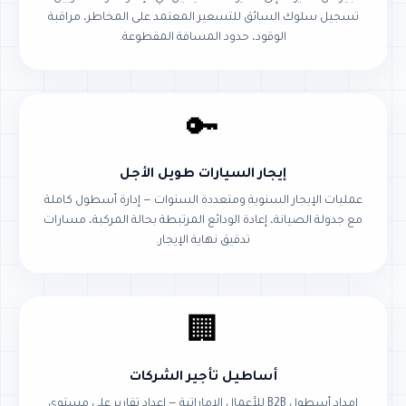
تسجيل سلوك السائق للتسعير المعتمد على المخاطر، مراقبة
الوقود، حدود المسافة المقطوعة.
🔑
إيجار السيارات طويل الأجل
عمليات الإيجار السنوية ومتعددة السنوات — إدارة أسطول كاملة
مع جدولة الصيانة، إعادة الودائع المرتبطة بحالة المركبة، مسارات
تدقيق نهاية الإيجار.
🏢
أساطيل تأجير الشركات
إمداد أسطول B2B للأعمال الإماراتية — إعداد تقارير على مستوى