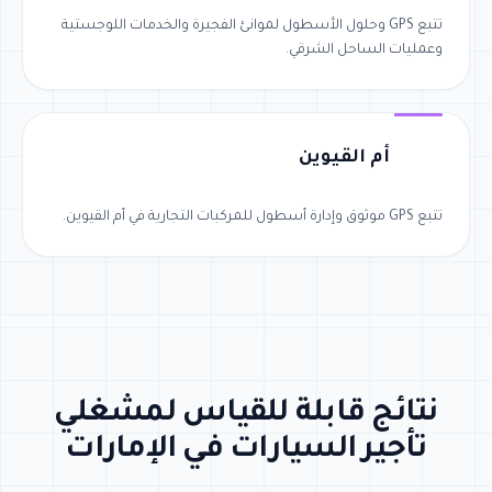
تتبع GPS وحلول الأسطول لموانئ الفجيرة والخدمات اللوجستية
وعمليات الساحل الشرقي.
أم القيوين
تتبع GPS موثوق وإدارة أسطول للمركبات التجارية في أم القيوين.
نتائج قابلة للقياس لمشغلي
تأجير السيارات في الإمارات