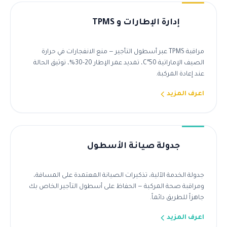
إدارة الإطارات و TPMS
مراقبة TPMS عبر أسطول التأجير — منع الانفجارات في حرارة
الصيف الإماراتية 50°C، تمديد عمر الإطار 20-30%، توثيق الحالة
عند إعادة المركبة.
اعرف المزيد
جدولة صيانة الأسطول
جدولة الخدمة الآلية، تذكيرات الصيانة المعتمدة على المسافة،
ومراقبة صحة المركبة — الحفاظ على أسطول التأجير الخاص بك
جاهزاً للطريق دائماً.
اعرف المزيد