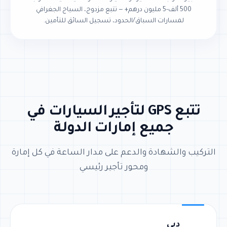
500 ألف-5 مليون درهم+ — تتبع مزدوج، السياج الجغرافي
لمسارات السباق/الحدود، تسجيل السائق للتأمين.
تتبع GPS لتأجير السيارات في
جميع إمارات الدولة
التركيب والشهادة والدعم على مدار الساعة في كل إمارة
ومحور تأجير رئيسي
دبي