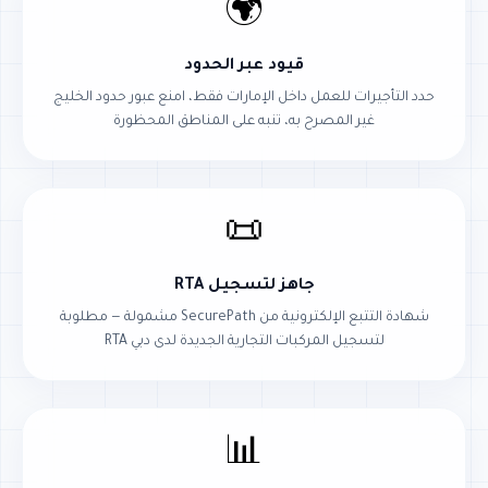
🌍
قيود عبر الحدود
حدد التأجيرات للعمل داخل الإمارات فقط، امنع عبور حدود الخليج
غير المصرح به، تنبه على المناطق المحظورة
📜
جاهز لتسجيل RTA
شهادة التتبع الإلكترونية من SecurePath مشمولة — مطلوبة
لتسجيل المركبات التجارية الجديدة لدى دبي RTA
📊