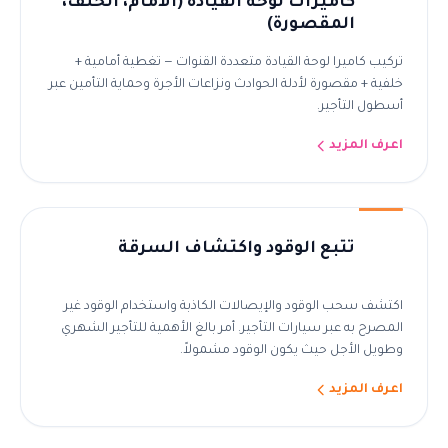
كاميرات لوحة القيادة (الأمام، الخلف،
المقصورة)
تركيب كاميرا لوحة القيادة متعددة القنوات — تغطية أمامية +
خلفية + مقصورة لأدلة الحوادث ونزاعات الأجرة وحماية التأمين عبر
أسطول التأجير.
اعرف المزيد
تتبع الوقود واكتشاف السرقة
اكتشف سحب الوقود والإيصالات الكاذبة واستخدام الوقود غير
المصرح به عبر سيارات التأجير. أمر بالغ الأهمية للتأجير الشهري
وطويل الأجل حيث يكون الوقود مشمولاً.
اعرف المزيد