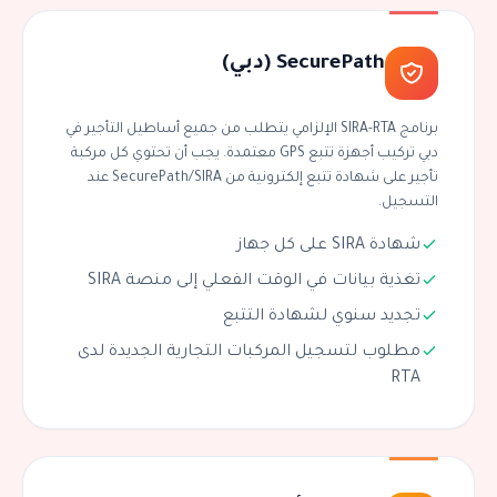
SecurePath (دبي)
برنامج SIRA-RTA الإلزامي يتطلب من جميع أساطيل التأجير في
دبي تركيب أجهزة تتبع GPS معتمدة. يجب أن تحتوي كل مركبة
تأجير على شهادة تتبع إلكترونية من SecurePath/SIRA عند
التسجيل.
شهادة SIRA على كل جهاز
تغذية بيانات في الوقت الفعلي إلى منصة SIRA
تجديد سنوي لشهادة التتبع
مطلوب لتسجيل المركبات التجارية الجديدة لدى
RTA