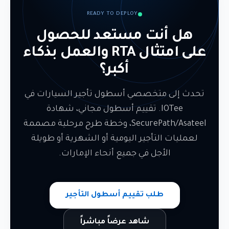
المحرك.
READY TO DEPLOY
هل أنت مستعد للحصول
على امتثال RTA والعمل بذكاء
أكبر؟
تحدث إلى متخصصي أسطول تأجير السيارات في
IOTee. تقييم أسطول مجاني، شهادة
SecurePath/Asateel، وخطة طرح مرحلية مصممة
لعمليات التأجير اليومية أو الشهرية أو طويلة
الأجل في جميع أنحاء الإمارات.
طلب تقييم أسطول التأجير
شاهد عرضاً مباشراً