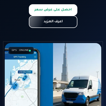
احصل على عرض سعر
اعرف المزيد
GPS · ONLINE