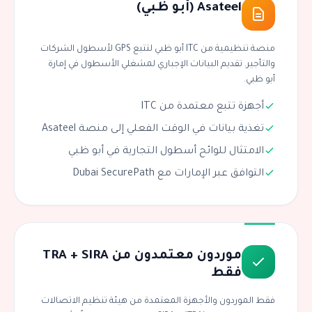
Asateel (أبو ظبي)
منصة تنظيمية من ITC أبو ظبي لتتبع GPS لأسطول الشركات
والتأجير. تقديم البيانات الإجباري لمشغلي الأسطول في إمارة
أبو ظبي.
أجهزة تتبع معتمدة من ITC
تغذية بيانات في الوقت الفعلي إلى منصة Asateel
الامتثال للوائح أسطول التجارية في أبو ظبي
التوافق عبر الإمارات مع Dubai SecurePath
موردون معتمدون من TRA + SIRA
فقط
فقط الموردون والأجهزة المعتمدة من هيئة تنظيم الاتصالات