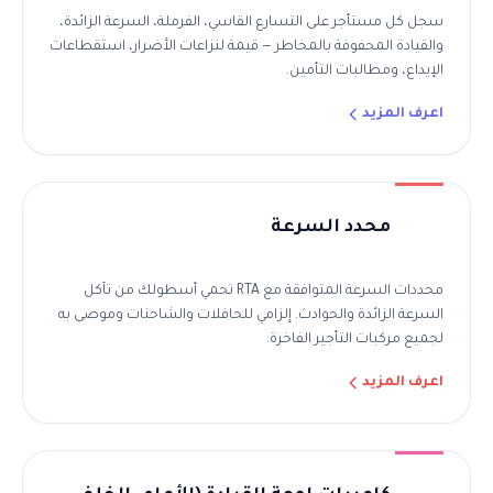
سجل كل مستأجر على التسارع القاسي، الفرملة، السرعة الزائدة،
والقيادة المحفوفة بالمخاطر — قيمة لنزاعات الأضرار، استقطاعات
الإيداع، ومطالبات التأمين.
اعرف المزيد
محدد السرعة
محددات السرعة المتوافقة مع RTA تحمي أسطولك من تآكل
السرعة الزائدة والحوادث. إلزامي للحافلات والشاحنات وموصى به
لجميع مركبات التأجير الفاخرة.
اعرف المزيد