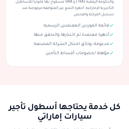
والحكومة الرقمية (TRA) و SIRA مسموح بها قانونياً للأساطيل
التأجيرية الإماراتية. أجهزة التتبع غير المتوافقة مرفوضة عند
تسجيل المركبة والفحص.
قائمة الموردين المعتمدين الرسمية
أجهزة معتمدة تم اختبارها والتحقق منها
مدعومة بوثائق امتثال الشركة المصنعة
مؤهلة لخصومات أقساط التأمين
كل خدمة يحتاجها أسطول تأجير
سيارات إماراتي