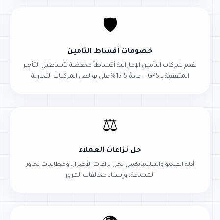
🛡️
خصومات أقساط التأمين
تقدم شركات التأمين الإماراتية أقساطاً مخفضة لأساطيل التأجير
المتعقبة بـ GPS — عادةً 5-15% على بوالص المركبات التجارية
⚖️
حل نزاعات العملاء
أدلة الفيديو والتيليماتكس تحل نزاعات الأضرار، ومطالبات تجاوز
المسافة، وإسناد مخالفات المرور