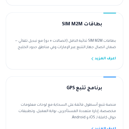
بطاقات SIM M2M
بطاقات SIM M2M ثنائية الناقل (اتصالات + دو) مع تبديل تلقائي —
ضمان اتصال جهاز التتبع عبر الإمارات وفي مناطق حدود الخليج.
اعرف المزيد
برنامج تتبع GPS
منصة تتبع أسطول قائمة على السحابة مع لوحات معلومات
مخصصة، إدارة متعددة المستأجرين، بوابة العميل، وتطبيقات
جوال كاملة لـ iOS و Android.