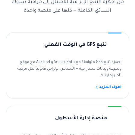
من أجهزة التتبع الإلزامية للامتثال إلى مراقبة سلوك
السائق الكاملة — كلها على منصة واحدة
تتبع GPS في الوقت الفعلي
أجهزة تتبع GPS متوافقة مع SecurePath و Asateel مع موقع
وسرعة وبيانات مسار حية — الأساس الإلزامي قانونياً لكل مركبة
تأجير إماراتية.
اعرف المزيد
منصة إدارة الأسطول