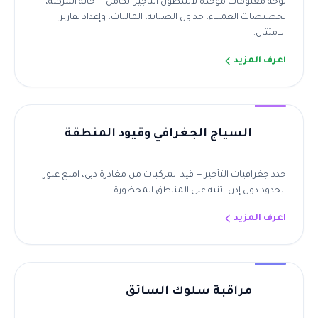
لوحة معلومات موحدة لأسطول التأجير الكامل — حالة المركبة،
تخصيصات العملاء، جداول الصيانة، الماليات، وإعداد تقارير
الامتثال.
اعرف المزيد
السياج الجغرافي وقيود المنطقة
حدد جغرافيات التأجير — قيد المركبات من مغادرة دبي، امنع عبور
الحدود دون إذن، تنبه على المناطق المحظورة.
اعرف المزيد
مراقبة سلوك السائق