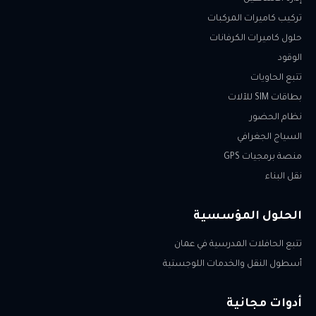
تركيب كاميرات المركبات
حلول كاميرات الكرفانات
الوقود
تتبع الحاويات
بطاقات SIM للآلات
نظام الحضور
السياج الجغرافي
منصة برمجيات GPS
نقل البناء
الحلول المؤسسية
تتبع الحافلات المدرسية في عمان
أسطول النقل والخدمات اللوجستية
أدوات مجانية