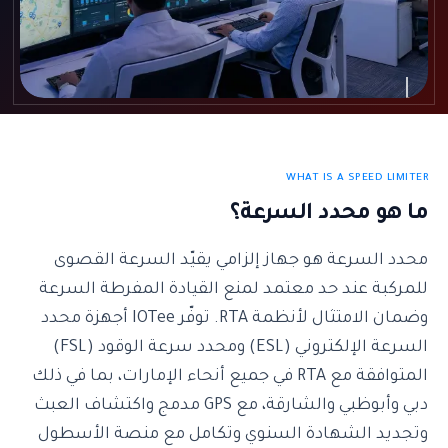
WHAT IS A SPEED LIMITER
ما هو محدد السرعة؟
محدد السرعة هو جهاز إلزامي يقيّد السرعة القصوى
للمركبة عند حد معتمد لمنع القيادة المفرطة السرعة
وضمان الامتثال لأنظمة RTA. توفّر IOTee أجهزة محدد
السرعة الإلكتروني (ESL) ومحدد سرعة الوقود (FSL)
المتوافقة مع RTA في جميع أنحاء الإمارات، بما في ذلك
دبي وأبوظبي والشارقة، مع GPS مدمج واكتشاف العبث
وتجديد الشهادة السنوي وتكامل مع منصة الأسطول