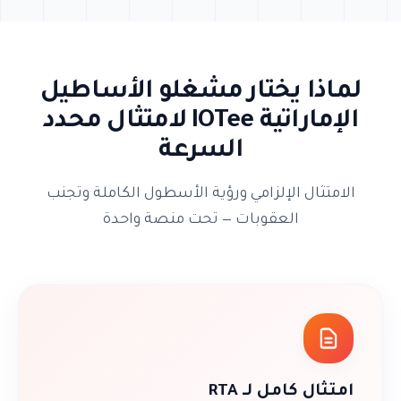
لماذا يختار مشغلو الأساطيل
الإماراتية IOTee لامتثال محدد
السرعة
الامتثال الإلزامي ورؤية الأسطول الكاملة وتجنب
العقوبات — تحت منصة واحدة
امتثال كامل لـ RTA