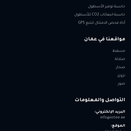
حاسبة توفير الأسطول
حاسبة انبعاثات CO2 للأسطول
أداة فحص الامتثال لتتبع GPS
مواقعنا في عمان
مسقط
صلالة
صحار
نزوى
صور
التواصل والمعلومات
البريد الإلكتروني:
info@iotee.ae
الموقع: