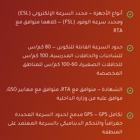
أنواع الأجهزة — محدد السرعة الإلكتروني (ESL)
ومحدد سرعة الوقود (FSL) — كلاهما متوافق مع
RTA
حدود السرعة القابلة للتكوين — 80 كم/س
للشاحنات والحافلات المدرسية، 100 كم/س
للحافلات الصغيرة، 60-100 كم/س للمناطق
المخصصة
الشهادة — متوافق مع RTA، متوافق مع معايير GSO،
موافق عليه من وزارة الداخلية
تكامل GPS — GPS مدمج لحدود السرعة المحددة
جغرافياً والتحكم الديناميكي بالسرعة المعتمد على
المنطقة