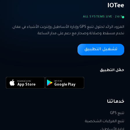
IOTee
ALL SYSTEMS LIVE · 24/7
المزود الرائد لحلول تتبع GPS وإدارة الأساطيل وإنترنت الأشياء في عمان.
نخدم مسقط وصلالة وصحار مع دعم على مدار الساعة.
تشغيل التطبيق
حمّل التطبيق
Download on the
GET IT ON
App Store
Google Play
خدماتنا
تتبع GPS
تتبع المركبات الشخصية
إدارة الأساطيل