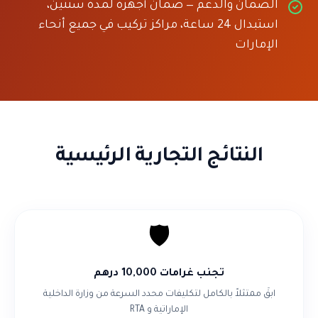
الضمان والدعم — ضمان أجهزة لمدة سنتين،
استبدال 24 ساعة، مراكز تركيب في جميع أنحاء
الإمارات
النتائج التجارية الرئيسية
🛡️
تجنب غرامات 10,000 درهم
ابقَ ممتثلاً بالكامل لتكليفات محدد السرعة من وزارة الداخلية
الإماراتية و RTA