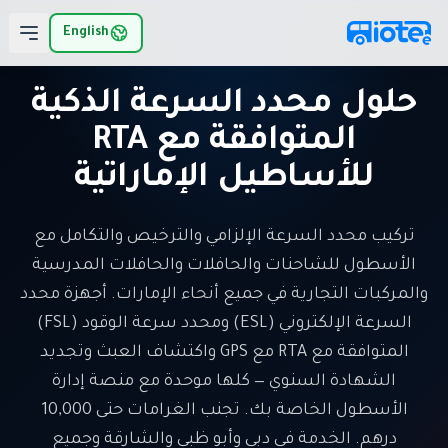
لانتقال إلى المحتوى الرئيسي
English
حلول محدد السرعة الذكية
المتوافقة مع RTA
للأساطيل الإماراتية
تركيب محدد السرعة الإلزامي والترخيص والتكامل مع
الأسطول للشاحنات والحافلات والحافلات المدرسية
والمركبات التجارية في جميع أنحاء الإمارات. أجهزة محدد
السرعة الإلكتروني (ESL) ومحدد سرعة الوقود (FSL)
المتوافقة مع RTA مع GPS واكتشاف العبث وتجديد
الشهادة السنوي — كلها موحدة مع منصة إدارة
الأسطول الخاصة بك. تجنب الغرامات حتى 10,000
درهم. الخدمة في دبي وأبو ظبي والشارقة وجميع