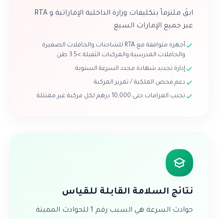
ابقَ ملتزماً بتكليفات وزارة الداخلية الإماراتية و RTA
عبر جميع الإمارات السبع.
أجهزة متوافقة مع RTA للشاحنات والحافلات الصغيرة
والحافلات المدرسية والمركبات الثقيلة >3.5 طن
إدارة تجديد شهادة محدد السرعة السنوية
دعم فحص الملكية / تمرير المركبة
تجنب الغرامات حتى 10,000 درهم لكل مركبة غير ممتثلة
نتائج السلامة القابلة للقياس
حوادث السرعة هي السبب رقم 1 للحوادث المميتة