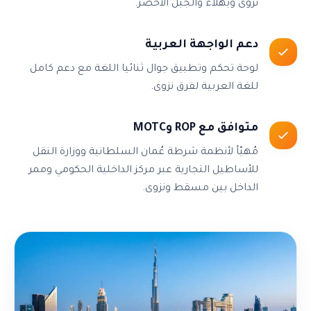
نزوى وبهلاء والجبل الأخضر.
دعم الواجهة العربية
لوحة تحكم وتطبيق جوال ثنائيا اللغة مع دعم كامل
للغة العربية لفرق نزوى.
متوافق مع ROP وMOTC
مُهيّأ لأنظمة شرطة عُمان السلطانية ووزارة النقل
للأساطيل التجارية عبر مركز الداخلية الحكومي وممر
الداخل بين مسقط ونزوى.