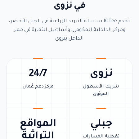
في نزوى
تخدم IOTee سلسلة التبريد الزراعية في الجبل الأخضر،
ومركز الداخلية الحكومي، وأساطيل التجارة في ممر
الداخل بنزوى
نزوى
24/7
شريك الأسطول
مركز دعم عُمان
الموثوق
جبلي
المواقع
التراثية
تغطية المسارات