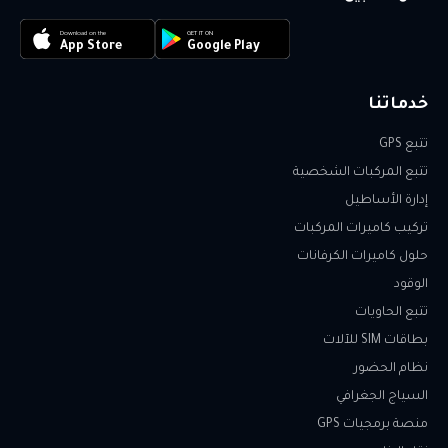
Download on the
GET IT ON
App Store
Google Play
خدماتنا
تتبع GPS
تتبع المركبات الشخصية
إدارة الأساطيل
تركيب كاميرات المركبات
حلول كاميرات الكرفانات
الوقود
تتبع الحاويات
بطاقات SIM للآلات
نظام الحضور
السياج الجغرافي
منصة برمجيات GPS