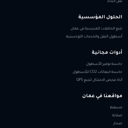
نقل البناء
الحلول المؤسسية
تتبع الحافلات المدرسية في عمان
أسطول النقل والخدمات اللوجستية
أدوات مجانية
حاسبة توفير الأسطول
حاسبة انبعاثات CO2 للأسطول
أداة فحص الامتثال لتتبع GPS
مواقعنا في عمان
مسقط
صلالة
صحار