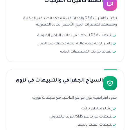
أنظمة كاميرات المركبات
تركيب كاميرات DSM ولوحة القيادة محكمة ضد غبار الداخلية
ومصممة لمنحدرات الجبل الأخضر الحادة المتعرّجة.
تنبيهات DSM للإجهاد في رحلات الداخل الطويلة
كاميرا لوحة قيادة عالية الدقة محكمة ضد الغبار
التقاط حوادث المنعطفات الحادة
السياج الجغرافي والتنبيهات في نزوى
حدود افتراضية حول مواقع الداخلية مع تنبيهات فورية.
إنشاء مناطق تراثية
تنبيهات فورية عبر SMS/البريد الإلكتروني
تنبيهات العبث بالجهاز