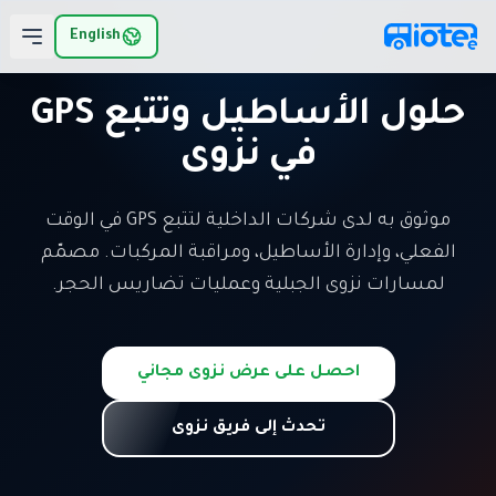
لانتقال إلى المحتوى الرئيسي
English
حلول الأساطيل وتتبع GPS
في نزوى
موثوق به لدى شركات الداخلية لتتبع GPS في الوقت
الفعلي، وإدارة الأساطيل، ومراقبة المركبات. مصمّم
لمسارات نزوى الجبلية وعمليات تضاريس الحجر.
احصل على عرض نزوى مجاني
تحدث إلى فريق نزوى