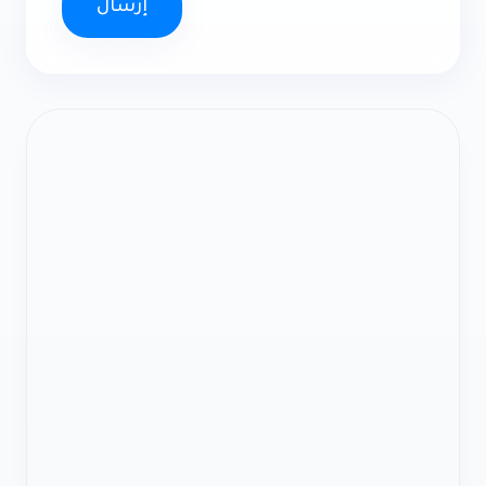
إرسال