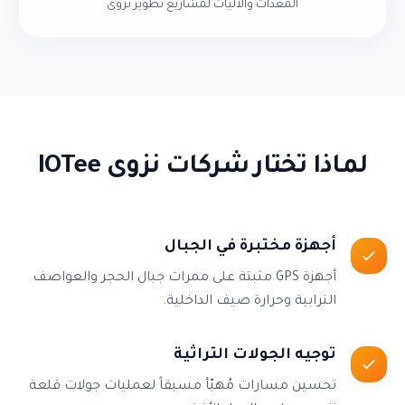
المعدات والآليات لمشاريع تطوير نزوى
لماذا تختار شركات نزوى IOTee
أجهزة مختبرة في الجبال
أجهزة GPS مثبتة على ممرات جبال الحجر والعواصف
الترابية وحرارة صيف الداخلية.
توجيه الجولات التراثية
تحسين مسارات مُهيّأ مسبقاً لعمليات جولات قلعة