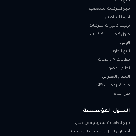
تتبع GPS
تتبع المركبات الشخصية
إدارة الأساطيل
تركيب كاميرات المركبات
حلول كاميرات الكرفانات
الوقود
تتبع الحاويات
بطاقات SIM للآلات
نظام الحضور
السياج الجغرافي
منصة برمجيات GPS
نقل البناء
الحلول المؤسسية
تتبع الحافلات المدرسية في عمان
أسطول النقل والخدمات اللوجستية