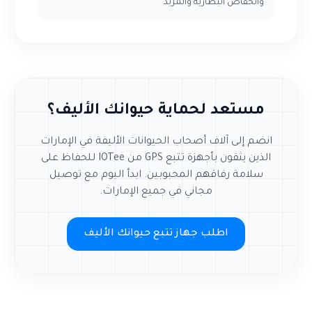
وانخفاض البطارية والمزيد
مستعد لحماية حيوانك الأليف؟
انضم إلى آلاف أصحاب الحيوانات الأليفة في الإمارات
الذين يثقون بأجهزة تتبع GPS من IOTee للحفاظ على
سلامة رفاقهم المحبوبين. ابدأ اليوم مع توصيل
مجاني في جميع الإمارات.
اطلب جهاز تتبع حيوانك الأليف