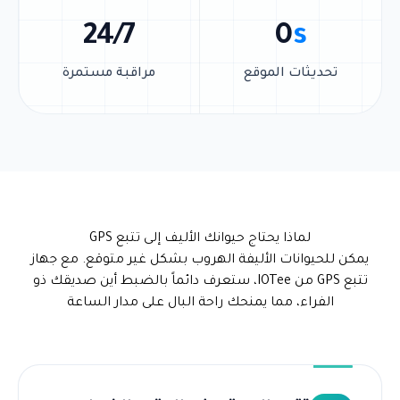
24/7
0
s
تحديثات الموقع
مراقبة مستمرة
لماذا يحتاج حيوانك الأليف إلى تتبع GPS
يمكن للحيوانات الأليفة الهروب بشكل غير متوقع. مع جهاز
تتبع GPS من IOTee، ستعرف دائماً بالضبط أين صديقك ذو
الفراء، مما يمنحك راحة البال على مدار الساعة