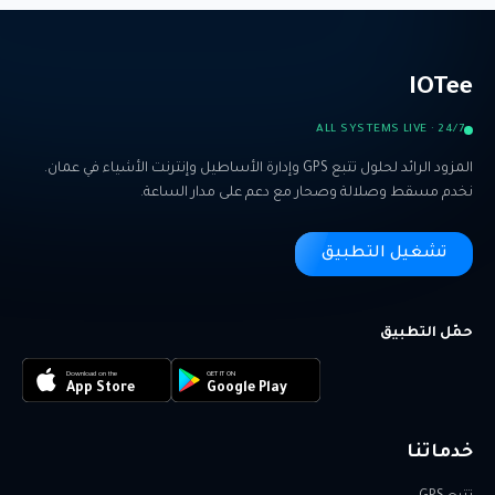
IOTee
ALL SYSTEMS LIVE · 24/7
المزود الرائد لحلول تتبع GPS وإدارة الأساطيل وإنترنت الأشياء في عمان.
نخدم مسقط وصلالة وصحار مع دعم على مدار الساعة.
تشغيل التطبيق
حمّل التطبيق
Download on the
GET IT ON
App Store
Google Play
خدماتنا