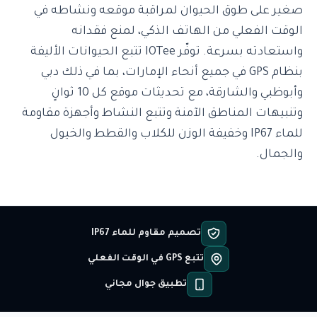
صغير على طوق الحيوان لمراقبة موقعه ونشاطه في
الوقت الفعلي من الهاتف الذكي، لمنع فقدانه
واستعادته بسرعة. توفّر IOTee تتبع الحيوانات الأليفة
بنظام GPS في جميع أنحاء الإمارات، بما في ذلك دبي
وأبوظبي والشارقة، مع تحديثات موقع كل 10 ثوانٍ
وتنبيهات المناطق الآمنة وتتبع النشاط وأجهزة مقاومة
للماء IP67 وخفيفة الوزن للكلاب والقطط والخيول
والجمال.
تصميم مقاوم للماء IP67
تتبع GPS في الوقت الفعلي
تطبيق جوال مجاني