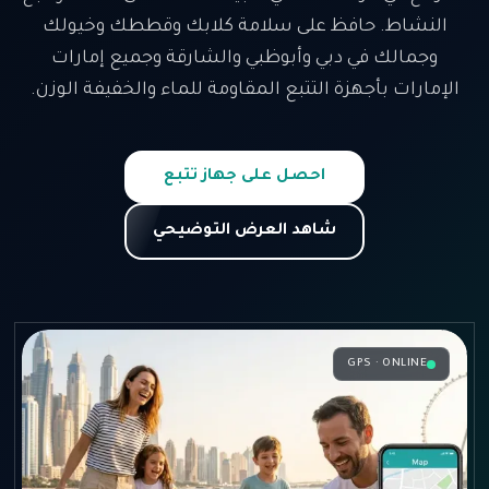
النشاط. حافظ على سلامة كلابك وقططك وخيولك
وجمالك في دبي وأبوظبي والشارقة وجميع إمارات
الإمارات بأجهزة التتبع المقاومة للماء والخفيفة الوزن.
احصل على جهاز تتبع
شاهد العرض التوضيحي
GPS · ONLINE