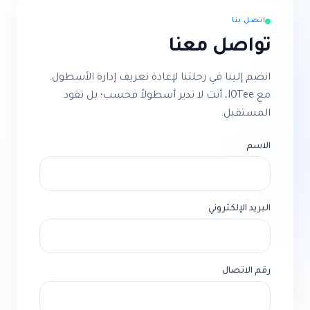
لتتبع الحيوانات الأليفة على دراية بالأسئلة
اتصل بنا
الشائعة حول سلامة الحيوانات الأليفة. يمكن
تواصل معنا
لفريقنا المقيم في الإمارات المساعدة في الإعداد
واستكشاف الأخطاء وإصلاحها والتوصيات
انضم إلينا في رحلتنا لإعادة تعريف إدارة الأسطول.
لحيوانك الأليف المحدد واحتياجات نمط حياتك.
مع IOTee، أنت لا تدير أسطولاً فحسب؛ بل تقود
المستقبل.
الاسم
البريد الإلكتروني
رقم الاتصال