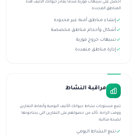
احصل على تنبيهات فورية عندما يغادر حيوانك الأليف هذه
المناطق المحددة.
إنشاء مناطق آمنة غير محدودة
أشكال وأحجام مناطق مخصصة
تنبيهات خروج فورية
إدارة مناطق متعددة
مراقبة النشاط
تتبع مستويات نشاط حيوانك الأليف اليومية وأنماط التمارين
ووقت الراحة. تأكد من حصولهم على التمارين التي يحتاجونها
لصحة مثالية.
تتبع النشاط اليومي