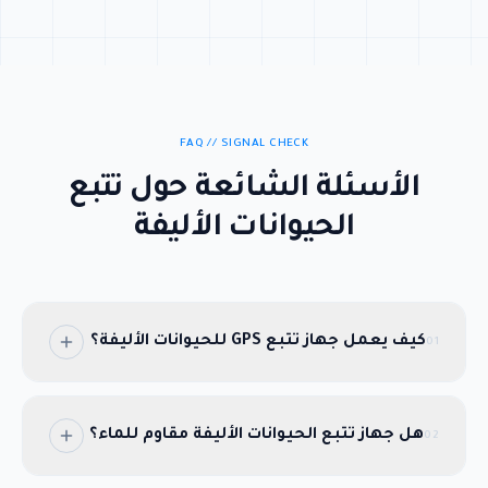
FAQ // SIGNAL CHECK
الأسئلة الشائعة حول تتبع
الحيوانات الأليفة
كيف يعمل جهاز تتبع GPS للحيوانات الأليفة؟
01
يستخدم جهاز تتبع GPS للحيوانات الأليفة تقنية
GPS المتقدمة مع شبكات 4G/LTE الخلوية لتوفير
هل جهاز تتبع الحيوانات الأليفة مقاوم للماء؟
02
تتبع الموقع في الوقت الفعلي. يتم تثبيت الجهاز
الصغير والخفيف على طوق حيوانك الأليف