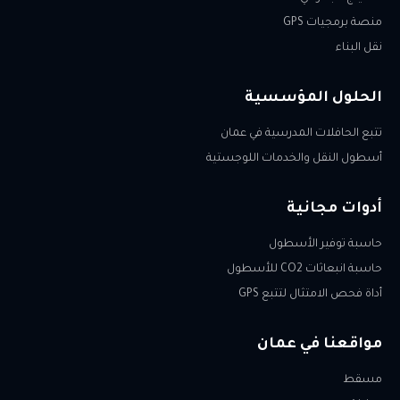
منصة برمجيات GPS
نقل البناء
الحلول المؤسسية
تتبع الحافلات المدرسية في عمان
أسطول النقل والخدمات اللوجستية
أدوات مجانية
حاسبة توفير الأسطول
حاسبة انبعاثات CO2 للأسطول
أداة فحص الامتثال لتتبع GPS
مواقعنا في عمان
مسقط