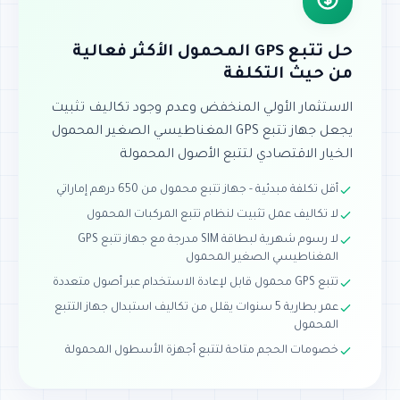
حل تتبع GPS المحمول الأكثر فعالية
من حيث التكلفة
الاستثمار الأولي المنخفض وعدم وجود تكاليف تثبيت
يجعل جهاز تتبع GPS المغناطيسي الصغير المحمول
الخيار الاقتصادي لتتبع الأصول المحمولة
أقل تكلفة مبدئية - جهاز تتبع محمول من 650 درهم إماراتي
لا تكاليف عمل تثبيت لنظام تتبع المركبات المحمول
لا رسوم شهرية لبطاقة SIM مدرجة مع جهاز تتبع GPS
المغناطيسي الصغير المحمول
تتبع GPS محمول قابل لإعادة الاستخدام عبر أصول متعددة
عمر بطارية 5 سنوات يقلل من تكاليف استبدال جهاز التتبع
المحمول
خصومات الحجم متاحة لتتبع أجهزة الأسطول المحمولة