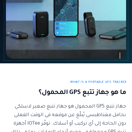
WHAT IS A PORTABLE GPS TRACKER
ما هو جهاز تتبع GPS المحمول؟
جهاز تتبع GPS المحمول هو جهاز تتبع صغير لاسلكي
بحامل مغناطيسي يُبلّغ عن موقعه في الوقت الفعلي
دون الحاجة إلى أي تركيب أو أسلاك. توفّر IOTee أجهزة