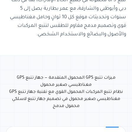
تتبع GPS محمولة في جميع أنحاء الإمارات، بما في ذلك
دبي وأبوظبي والشارقة، مع عمر بطارية يصل إلى 5
سنوات وتحديثات موقع كل 10 ثوانٍ وحامل مغناطيسي
قوي وتصميم مدمج مقاوم للطقس لتتبع المركبات
والأصول والبضائع والاستخدام الشخصي.
ميزات تتبع GPS المحمول المتقدمة — جهاز تتبع GPS
مغناطيسي صغير محمول
نظام تتبع المركبات المحمول القوي مع تقنية جهاز تتبع GPS
مغناطيسي صغير محمول في تصميم جهاز تتبع لاسلكي
محمول مدمج