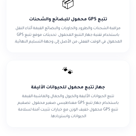
📦
تتبع GPS محمول للبضائع والشحنات
مراقبة الشحنات والطرود والحاويات والبضائع القيمة أثناء النقل
باستخدام تقنية جهاز التتبع المحمول. تحديثات موقع تتبع GPS
المحمول في الوقت الفعلي من الأصل إلى وجهة التسليم النهائية.
🐾
جهاز تتبع محمول للحيوانات الأليفة
تتبع الحيوانات الأليفة والخيول والجمال والماشية القيمة
باستخدام جهاز تتبع GPS مغناطيسي صغير محمول. تصميم
تتبع GPS محمول خفيف الوزن مع خيارات تثبيت آمنة لسلامة
الحيوانات واستردادها.