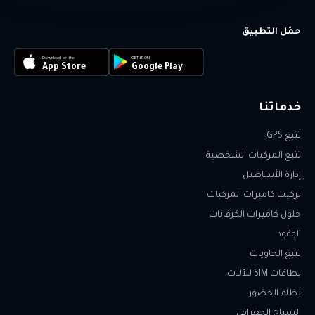
حمّل التطبيق
Download on the
GET IT ON
App Store
Google Play
خدماتنا
تتبع GPS
تتبع المركبات الشخصية
إدارة الأساطيل
تركيب كاميرات المركبات
حلول كاميرات الكرفانات
الوقود
تتبع الحاويات
بطاقات SIM للآلات
نظام الحضور
السياج الجغرافي