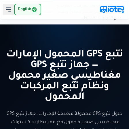
لانتقال إلى المحتوى الرئيسي
تتبع GPS المحمول الإمارات — جهاز تتبع
English
GPS مغناطيسي صغير محمول ونظام
الخدمات
الرئيسية
تتبع المركبات المحمول
تتبع GPS المحمول الإمارات
— جهاز تتبع GPS
مغناطيسي صغير محمول
ونظام تتبع المركبات
المحمول
حلول تتبع GPS محمولة متقدمة للإمارات. جهاز تتبع GPS
مغناطيسي صغير محمول مع عمر بطارية 5 سنوات،