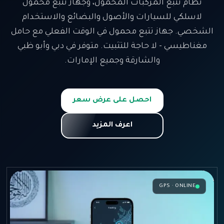
نظام تتبع المركبات المحمول، وجهاز تتبع محمول
لاسلكي للسيارات والأصول والبضائع والاستخدام
الشخصي. جهاز تتبع محمول في الوقت الفعلي مع حامل
مغناطيسي - لا حاجة للتثبيت. متوفر في دبي وأبو ظبي
والشارقة وجميع الإمارات.
احصل على عرض سعر
اعرف المزيد
GPS · ONLINE