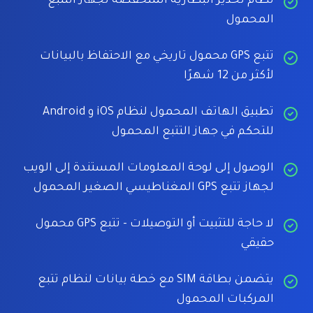
نظام تحذير البطارية المنخفضة لجهاز التتبع
المحمول
تتبع GPS محمول تاريخي مع الاحتفاظ بالبيانات
لأكثر من 12 شهرًا
تطبيق الهاتف المحمول لنظام iOS و Android
للتحكم في جهاز التتبع المحمول
الوصول إلى لوحة المعلومات المستندة إلى الويب
لجهاز تتبع GPS المغناطيسي الصغير المحمول
لا حاجة للتثبيت أو التوصيلات - تتبع GPS محمول
حقيقي
يتضمن بطاقة SIM مع خطة بيانات لنظام تتبع
المركبات المحمول