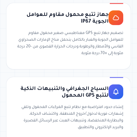
جهاز تتبع محمول مقاوم للعوامل
الجوية IP67
تصميم جهاز تتبع GPS مغناطيسي صغير محمول مقاوم
للعوامل الجوية والغبار بالكامل يتحمل مناخ الإمارات الصحراوي
القاسي والأمطار والرطوبة ودرجات الحرارة القصوى من -20 درجة
مئوية إلى +70 درجة مئوية.
السياج الجغرافي والتنبيهات الذكية
لتتبع GPS المحمول
إنشاء حدود افتراضية مع نظام تتبع المركبات المحمول وتلقي
إشعارات فورية لدخول/خروج المنطقة، واكتشاف الحركة،
والبطارية المنخفضة، وتنبيهات العبث عبر الرسائل القصيرة
والبريد الإلكتروني والتطبيق.