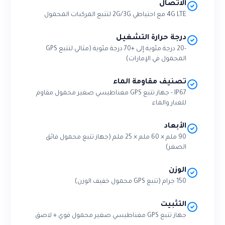
الاتصال
4G LTE مع احتياطي 2G/3G لتتبع المركبات المحمول
درجة حرارة التشغيل
-20 درجة مئوية إلى +70 درجة مئوية (مثالي لتتبع GPS
المحمول في الإمارات)
تصنيف مقاومة الماء
IP67 - جهاز تتبع GPS مغناطيسي صغير محمول مقاوم
للغبار والماء
الأبعاد
90 ملم × 60 ملم × 25 ملم (جهاز تتبع محمول فائق
الصغر)
الوزن
150 جرام (تتبع GPS محمول خفيف الوزن)
التثبيت
جهاز تتبع GPS مغناطيسي صغير محمول قوي + لاصق