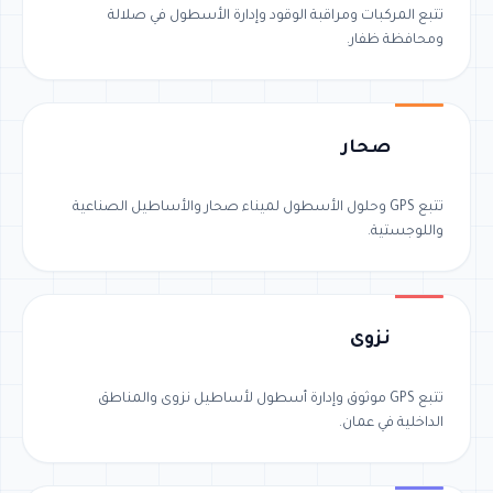
تتبع المركبات ومراقبة الوقود وإدارة الأسطول في صلالة
ومحافظة ظفار.
صحار
تتبع GPS وحلول الأسطول لميناء صحار والأساطيل الصناعية
واللوجستية.
نزوى
تتبع GPS موثوق وإدارة أسطول لأساطيل نزوى والمناطق
الداخلية في عمان.